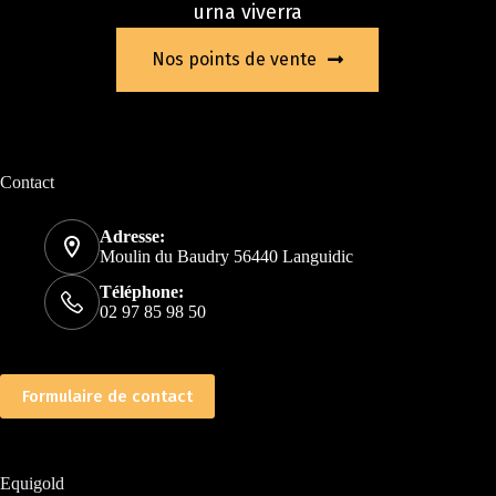
urna viverra
Nos points de vente
Contact
Adresse:
Moulin du Baudry 56440 Languidic
Téléphone:
02 97 85 98 50
Formulaire de contact
Equigold