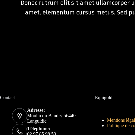
Donec rutrum elit sit amet ullamcorper ul
amet, elementum cursus metus. Sed pulv
Contact
Equigold
Adresse:
Moulin du Baudry 56440
Mentions légal
Languidic
Politique de co
Téléphone:
02 97 85 98 50