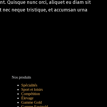
nt. Quisque nunc orci, aliquet eu diam sit
t nec neque tristique, et accumsan urna
Nos produits
Spécialités
Sport et loisirs
Compétition
Élevage
Gamme Gold
Gamme Equigold