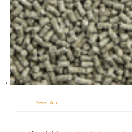
Description