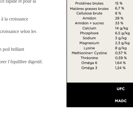
ce rapide et pour la
 à la croissance
croissance selon les
poil brillant
er l’équilibre digestif.