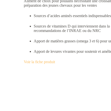
Aliment de choix pour poulains nécessitant une croissan
préparation des jeunes chevaux pour les ventes
Sources d’acides aminés essentiels indispensables
Sources de vitamines D qui interviennent dans la 
recommandations de l’INRAE ou du NRC
Apport de matières grasses (omega 3 et 6) pour un 
Apport de levures vivantes pour soutenir et amélior
Voir la fiche produit