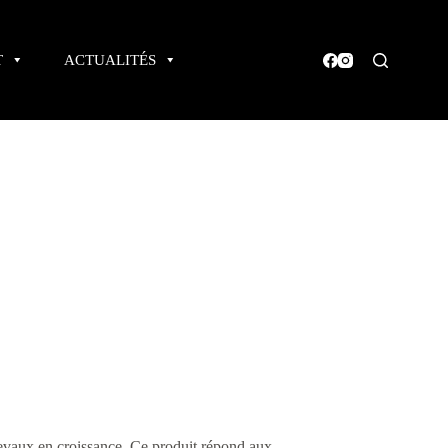
T
ACTUALITÉS
hevaux en croissance. Ce produit répond aux