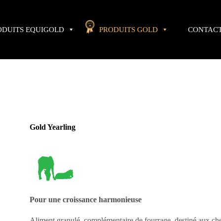
ODUITS EQUIGOLD
PRODUITS GOLD
CONTAC
Gold Yearling
Pour une croissance harmonieuse
Aliment granulé, complémentaire de fourrage, destiné aux c