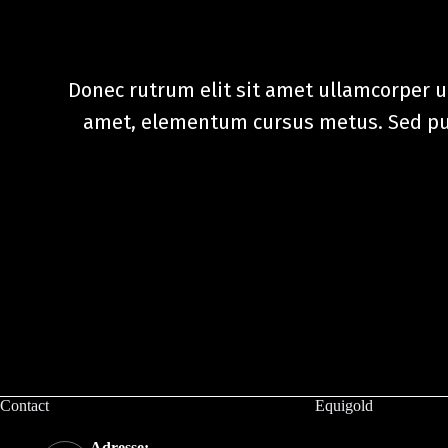
Donec rutrum elit sit amet ullamcorper ul
amet, elementum cursus metus. Sed pulv
Contact
Equigold
Adresse: