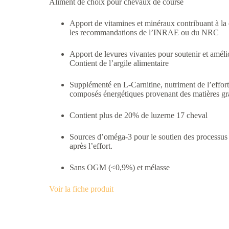
Aliment de choix pour chevaux de course
Apport de vitamines et minéraux contribuant à la
les recommandations de l’INRAE ou du NRC
Apport de levures vivantes pour soutenir et amélior
Contient de l’argile alimentaire
Supplémenté en L-Carnitine, nutriment de l’effort q
composés énergétiques provenant des matières gr
Contient plus de 20% de luzerne 17 cheval
Sources d’oméga-3 pour le soutien des processus 
après l’effort.
Sans OGM (<0,9%) et mélasse
Voir la fiche produit