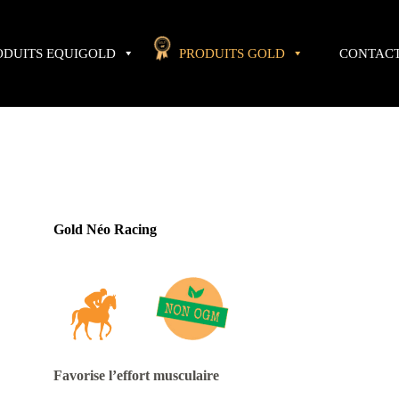
ODUITS EQUIGOLD
PRODUITS GOLD
CONTAC
Gold Néo Racing
Favorise l’effort musculaire