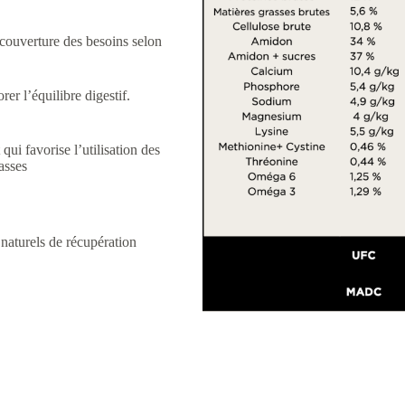
 couverture des besoins selon
er l’équilibre digestif.
ui favorise l’utilisation des
asses
naturels de récupération