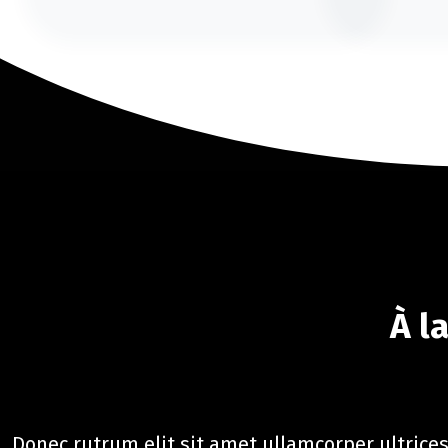
À l
Donec rutrum elit sit amet ullamcorper ultrices