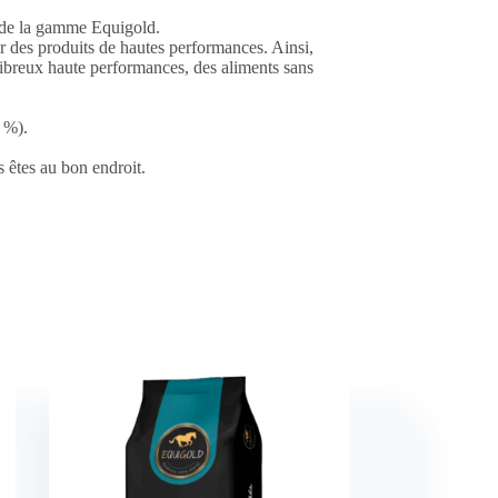
 de la gamme Equigold.
er des produits de hautes performances. Ainsi,
fibreux haute performances, des aliments sans
 %).
s êtes au bon endroit.