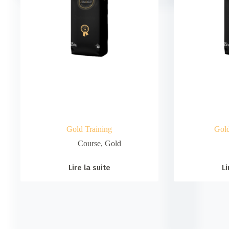
Gold Training
Gol
Course
,
Gold
Lire la suite
Li