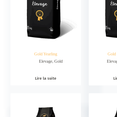
Gold Yearling
Gold
Elevage
,
Gold
Eleva
Lire la suite
Li