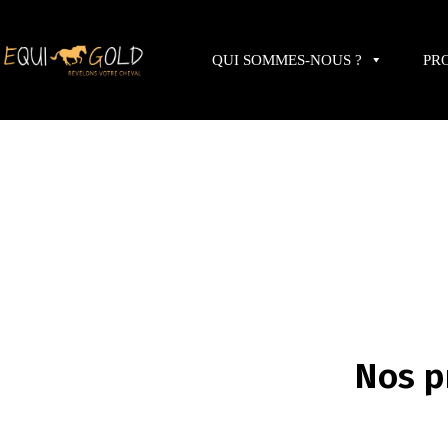
Passer
au
contenu
QUI SOMMES-NOUS ?
PR
Nos p