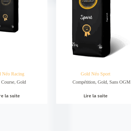
d Néo Racing
Gold Néo Sport
Course
,
Gold
Compétition
,
Gold
,
Sans OGM
re la suite
Lire la suite