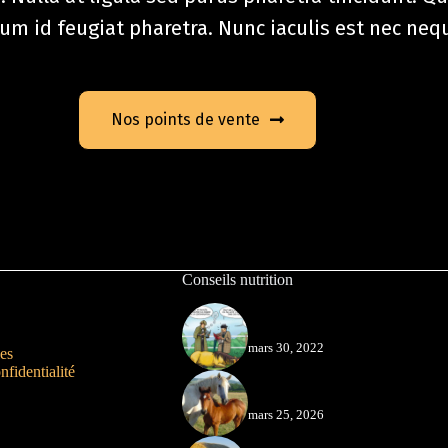
 id feugiat pharetra. Nunc iaculis est nec nequ
Nos points de vente
Conseils nutrition
Limiter les risques
mars 30, 2022
es
nfidentialité
Préparer les sevrages
mars 25, 2026