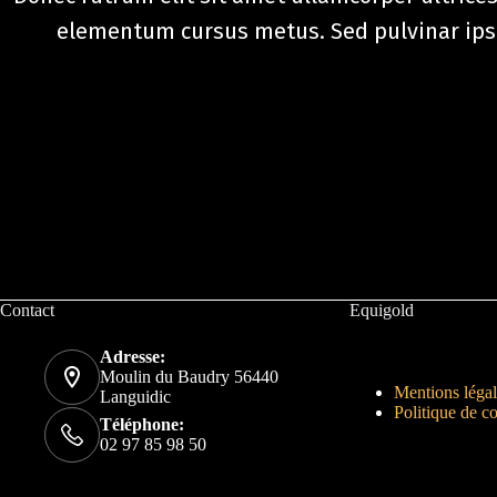
elementum cursus metus. Sed pulvinar ipsum
Contact
Equigold
Adresse:
Moulin du Baudry 56440
Mentions légal
Languidic
Politique de co
Téléphone:
02 97 85 98 50