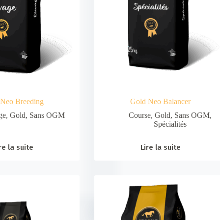
 Neo Breeding
Gold Neo Balancer
ge
,
Gold
,
Sans OGM
Course
,
Gold
,
Sans OGM
,
Spécialités
re la suite
Lire la suite