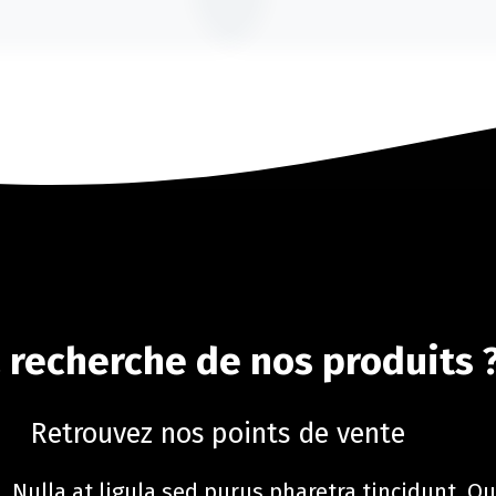
a recherche de nos produits 
Retrouvez nos points de vente
. Nulla at ligula sed purus pharetra tincidunt. Qu