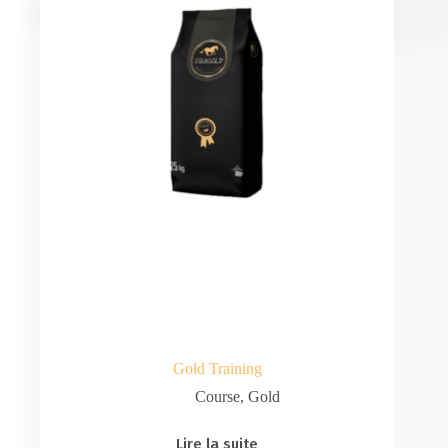
Gold Training
Course
,
Gold
Lire la suite