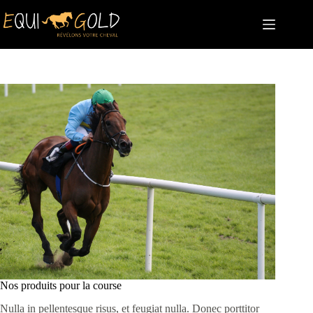
Passer
au
contenu
Nos produits pour la course
Nulla in pellentesque risus, et feugiat nulla. Donec porttitor