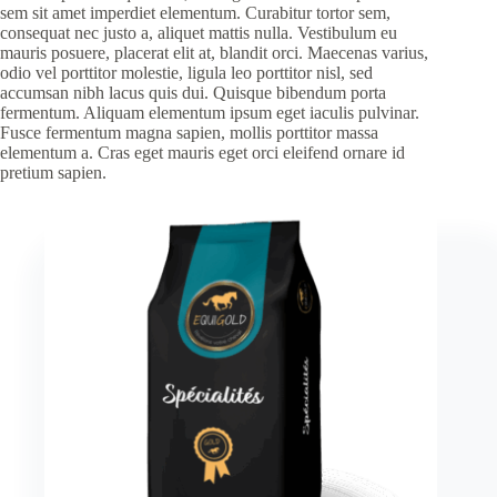
sem sit amet imperdiet elementum. Curabitur tortor sem,
consequat nec justo a, aliquet mattis nulla. Vestibulum eu
mauris posuere, placerat elit at, blandit orci. Maecenas varius,
odio vel porttitor molestie, ligula leo porttitor nisl, sed
accumsan nibh lacus quis dui. Quisque bibendum porta
fermentum. Aliquam elementum ipsum eget iaculis pulvinar.
Fusce fermentum magna sapien, mollis porttitor massa
elementum a. Cras eget mauris eget orci eleifend ornare id
pretium sapien.