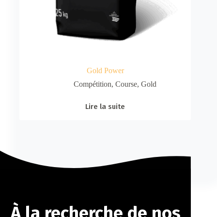
Gold Power
Compétition
,
Course
,
Gold
Lire la suite
À la recherche de nos